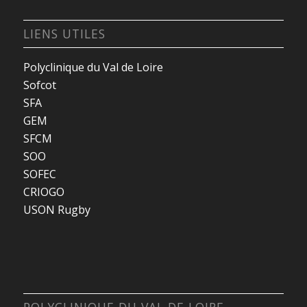
LIENS UTILES
Polyclinique du Val de Loire
Sofcot
SFA
GEM
SFCM
SOO
SOFEC
CRIOGO
USON Rugby
POLYCLINIQUE DU VAL DE LOIRE