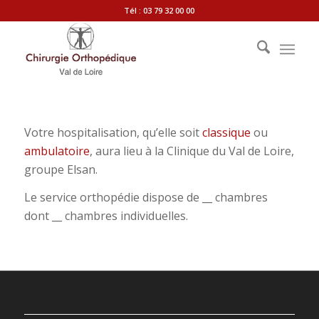
Tél : 03 79 32 00 00
Votre hospitalisation, qu’elle soit
classique
ou
ambulatoire
, aura lieu à la Clinique du Val de Loire,
groupe Elsan.
Le service orthopédie dispose de __ chambres
dont __ chambres individuelles.