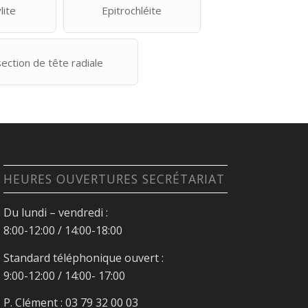
lite
Epitrochléite
ection de tête radiale
HEURES OUVERTURES SECRÉTARIAT
Du lundi – vendredi :
8:00-12:00 / 14:00-18:00
Standard téléphonique ouvert :
9:00-12:00 / 14:00- 17:00
P. Clément : 03 79 32 00 03