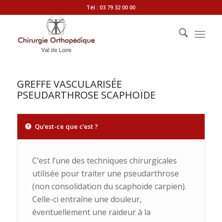
Tél : 03 79 32 00 00
GREFFE VASCULARISÉE
PSEUDARTHROSE SCAPHOÏDE
Qu‘est-ce que c’est ?
C’est l’une des techniques chirurgicales
utilisée pour traiter une pseudarthrose
(non consolidation du scaphoïde carpien).
Celle-ci entraîne une douleur,
éventuellement une raideur à la