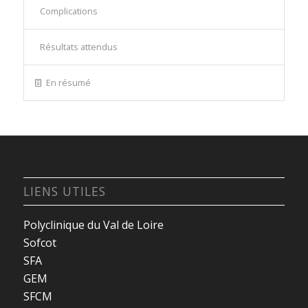
Complications
Résultats attendus
En résumé
LIENS UTILES
Polyclinique du Val de Loire
Sofcot
SFA
GEM
SFCM