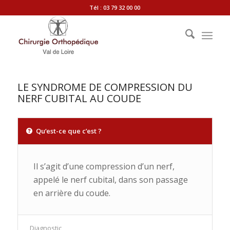
Tél : 03 79 32 00 00
LE SYNDROME DE COMPRESSION DU
NERF CUBITAL AU COUDE
Qu‘est-ce que c’est ?
Il s’agit d’une compression d’un nerf,
appelé le nerf cubital, dans son passage
en arrière du coude.
Diagnostic