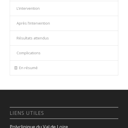
L’intervention
Après l’intervention
Résultats attendus
Complications
En résumé
LIENS UTILES
Polyclinique du Val de Loire