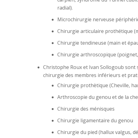
radial).
Microchirurgie nerveuse périphér
Chirurgie articulaire prothétique (
Chirurgie tendineuse (main et épau
Chirurgie arthroscopique (poignet,
Christophe Roux et Ivan Sollogoub sont s
chirurgie des membres inférieurs et prati
Chirurgie prothètique (Cheville, h
Arthroscopie du genou et de la chev
Chirurgie des ménisques
Chirurgie ligamentaire du genou
Chirurgie du pied (hallux valgus, d