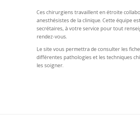
Ces chirurgiens travaillent en étroite collab
anesthésistes de la clinique. Cette équipe e
secrétaires, à votre service pour tout rense
rendez-vous.
Le site vous permettra de consulter les fich
différentes pathologies et les techniques chi
les soigner.