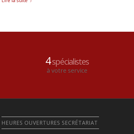
Lire la suite
4
spécialistes
à votre service
HEURES OUVERTURES SECRÉTARIAT