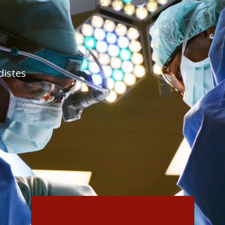
distes