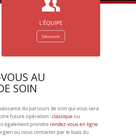
L’ÉQUIPE
Découvrir
-VOUS AU
DE SOIN
aissance du parcours de soin qui vous sera
otre future opération :
classique
ou
ez également prendre
rendez-vous en ligne
rgien ou nous contacter par le biais du