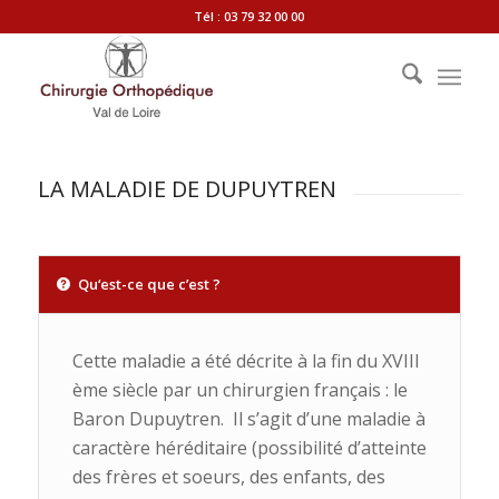
Tél : 03 79 32 00 00
LA MALADIE DE DUPUYTREN
Qu‘est-ce que c’est ?
Cette maladie a été décrite à la fin du XVIII
ème siècle par un chirurgien français : le
Baron Dupuytren.
Il s’agit d’une maladie à
caractère héréditaire (possibilité d’atteinte
des frères et soeurs, des enfants, des