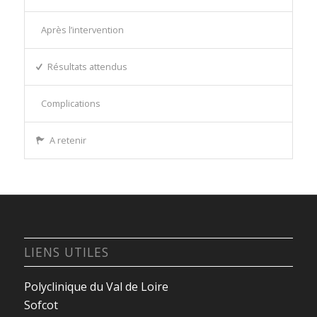
Après l’intervention
Résultats attendus
Complications
A retenir
LIENS UTILES
Polyclinique du Val de Loire
Sofcot