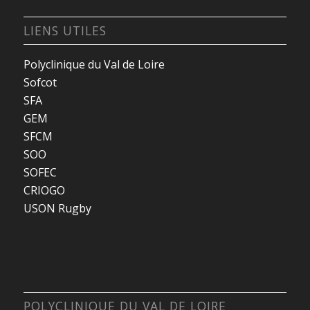
LIENS UTILES
Polyclinique du Val de Loire
Sofcot
SFA
GEM
SFCM
SOO
SOFEC
CRIOGO
USON Rugby
POLYCLINIQUE DU VAL DE LOIRE