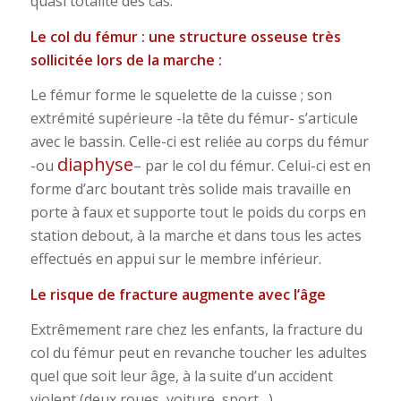
quasi totalité des cas.
Le col du fémur : une structure osseuse très
sollicitée lors de la marche :
Le fémur forme le squelette de la cuisse ; son
extrémité supérieure -la tête du fémur- s’articule
avec le bassin. Celle-ci est reliée au corps du fémur
diaphyse
-ou
– par le col du fémur. Celui-ci est en
forme d’arc boutant très solide mais travaille en
porte à faux et supporte tout le poids du corps en
station debout, à la marche et dans tous les actes
effectués en appui sur le membre inférieur.
Le risque de fracture augmente avec l’âge
Extrêmement rare chez les enfants, la fracture du
col du fémur peut en revanche toucher les adultes
quel que soit leur âge, à la suite d’un accident
violent (deux roues, voiture, sport…).