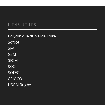
LIENS UTILES
Polyclinique du Val de Loire
Sofcot
SFA
GEM
SFCM
SOO
SOFEC
CRIOGO
USON Rugby