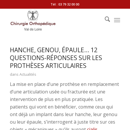
Tél : 03 79 32 00 00
HANCHE, GENOU, ÉPAULE… 12
QUESTIONS-RÉPONSES SUR LES
PROTHÈSES ARTICULAIRES
dans
Actualités
La mise en place d’une prothèse en remplacement
d’une articulation usée ou fracturée est une
intervention de plus en plus pratiquée. Les
patients qui vont en bénéficier, comme ceux qui
ont déjà un implant dans leur hanche, leur genou
ou leur épaule, s’interrogent à juste titre sur ces
objets « mécaniques » qu’ils auront
cialis