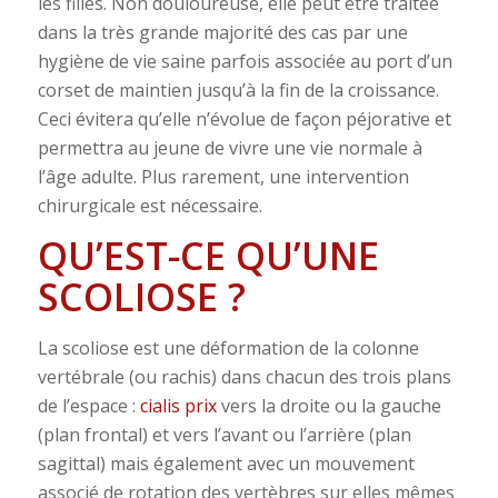
les filles. Non douloureuse, elle peut être traitée
dans la très grande majorité des cas par une
hygiène de vie saine parfois associée au port d’un
corset de maintien jusqu’à la fin de la croissance.
Ceci évitera qu’elle n’évolue de façon péjorative et
permettra au jeune de vivre une vie normale à
l’âge adulte. Plus rarement, une intervention
chirurgicale est nécessaire.
QU’EST-CE QU’UNE
SCOLIOSE ?
La scoliose est une déformation de la colonne
vertébrale (ou rachis) dans chacun des trois plans
de l’espace :
cialis prix
vers la droite ou la gauche
(plan frontal) et vers l’avant ou l’arrière (plan
sagittal) mais également avec un mouvement
associé de rotation des vertèbres sur elles mêmes