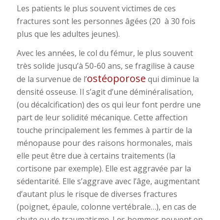
Les patients le plus souvent victimes de ces
fractures sont les personnes âgées (20 à 30 fois
plus que les adultes jeunes).
Avec les années, le col du fémur, le plus souvent
très solide jusqu’à 50-60 ans, se fragilise à cause
ostéoporose
de la survenue de l’
qui diminue la
densité osseuse. Il s’agit d’une déminéralisation,
(ou décalcification) des os qui leur font perdre une
part de leur solidité mécanique. Cette affection
touche principalement les femmes à partir de la
ménopause pour des raisons hormonales, mais
elle peut être due à certains traitements (la
cortisone par exemple). Elle est aggravée par la
sédentarité. Elle s’aggrave avec l’âge, augmentant
d’autant plus le risque de diverses fractures
(poignet, épaule, colonne vertébrale…), en cas de
chute ou de traumatisme. Les hommes peuvent en